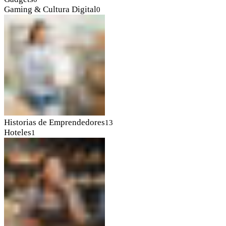
Gaming & Cultura Digital
0
Historias de Emprendedores
13
Hoteles
1