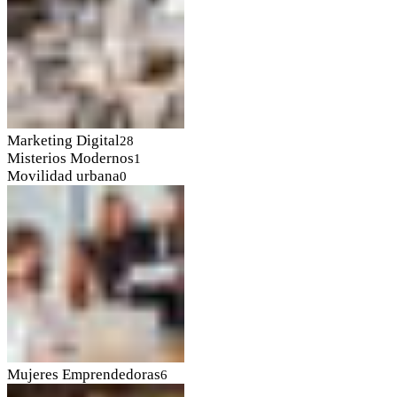
Marketing Digital
28
Misterios Modernos
1
Movilidad urbana
0
Mujeres Emprendedoras
6