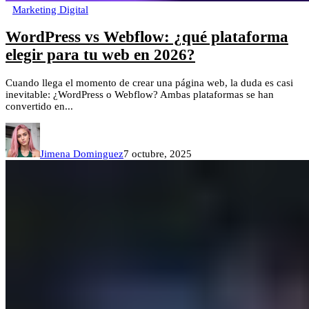
Marketing Digital
WordPress vs Webflow: ¿qué plataforma
elegir para tu web en 2026?
Cuando llega el momento de crear una página web, la duda es casi
inevitable: ¿WordPress o Webflow? Ambas plataformas se han
convertido en...
Jimena Dominguez
7 octubre, 2025