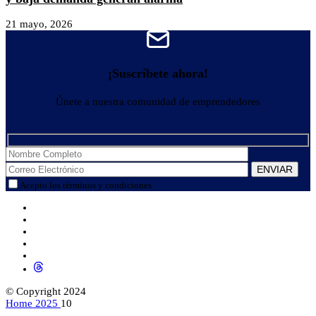
21 mayo, 2026
¡Suscríbete ahora!
Únete a nuestra comunidad de emprendedores
Acepto los términos y condiciones
© Copyright 2024
Home
2025
10