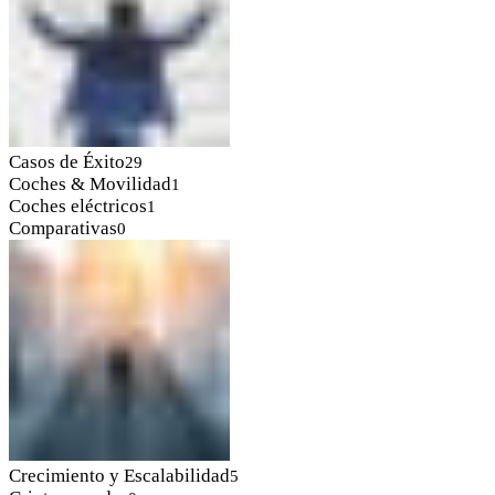
Casos de Éxito
29
Coches & Movilidad
1
Coches eléctricos
1
Comparativas
0
Crecimiento y Escalabilidad
5