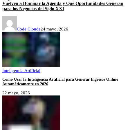
Vuelven a Dominar la Agenda y Qué Oportunidades Generan
para los Negocios del Siglo XXI
Code Cloude
24 mayo, 2026
Inteligencia Artificial
Cómo Usar la Inteligencia Artificial para Generar Ingresos Online
Automáticamente en 2026
22 mayo, 2026