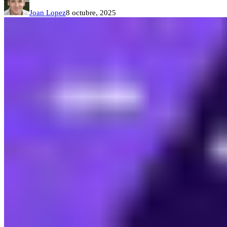
Joan Lopez
8 octubre, 2025