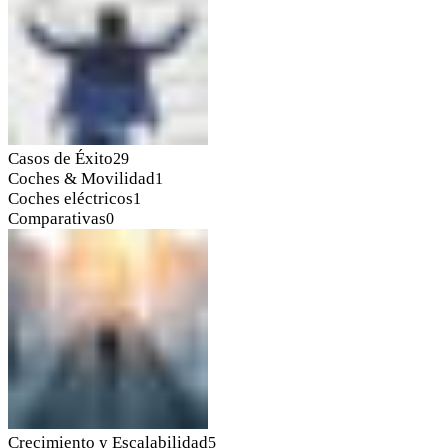
Casos de Éxito
29
Coches & Movilidad
1
Coches eléctricos
1
Comparativas
0
Crecimiento y Escalabilidad
5