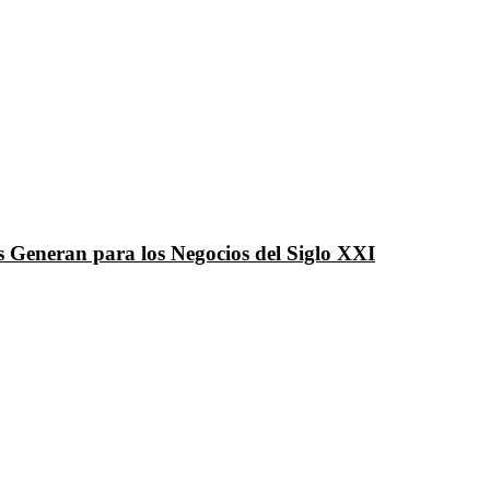
 Generan para los Negocios del Siglo XXI