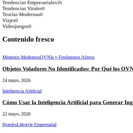
Tendencias Empresariales
16
Tendencias Virales
0
Teorías Modernas
0
Viajes
0
Videojuegos
0
Contenido fresco
Misterios Modernos
OVNIs y Fenómenos Aéreos
Objetos Voladores No Identificados: Por Qué los OV
24 mayo, 2026
Inteligencia Artificial
Cómo Usar la Inteligencia Artificial para Generar I
22 mayo, 2026
Hoteles
Lifestyle Empresarial