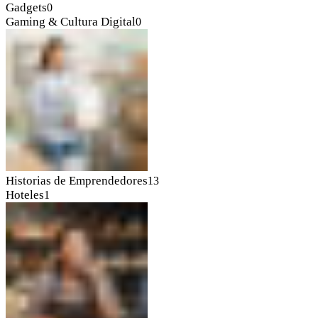
Gadgets
0
Gaming & Cultura Digital
0
Historias de Emprendedores
13
Hoteles
1