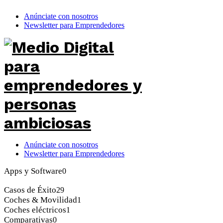
Anúnciate con nosotros
Newsletter para Emprendedores
Anúnciate con nosotros
Newsletter para Emprendedores
Apps y Software
0
Casos de Éxito
29
Coches & Movilidad
1
Coches eléctricos
1
Comparativas
0