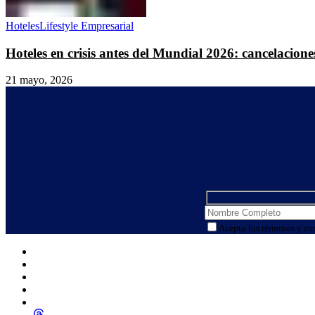
Hoteles
Lifestyle Empresarial
Hoteles en crisis antes del Mundial 2026: cancelacio
21 mayo, 2026
Acepto los términos y co