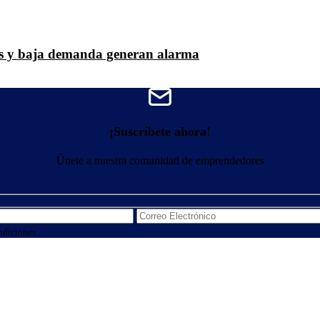
nes y baja demanda generan alarma
¡Suscríbete ahora!
Únete a nuestra comunidad de emprendedores
ndiciones