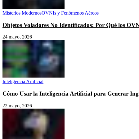
Misterios Modernos
OVNIs y Fenómenos Aéreos
Objetos Voladores No Identificados: Por Qué los OV
24 mayo, 2026
Inteligencia Artificial
Cómo Usar la Inteligencia Artificial para Generar I
22 mayo, 2026