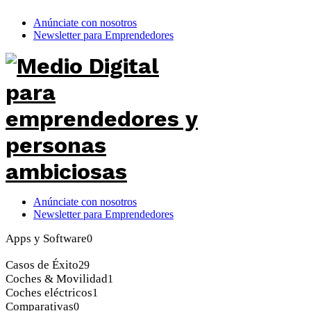
Anúnciate con nosotros
Newsletter para Emprendedores
Anúnciate con nosotros
Newsletter para Emprendedores
Apps y Software
0
Casos de Éxito
29
Coches & Movilidad
1
Coches eléctricos
1
Comparativas
0