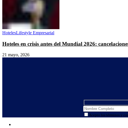
Hoteles
Lifestyle Empresarial
Hoteles en crisis antes del Mundial 2026: cancelacio
21 mayo, 2026
Acepto los términos y co