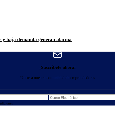
nes y baja demanda generan alarma
¡Suscríbete ahora!
Únete a nuestra comunidad de emprendedores
ndiciones