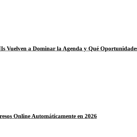
NIs Vuelven a Dominar la Agenda y Qué Oportunidades
ngresos Online Automáticamente en 2026