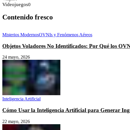
Videojuegos
0
Contenido fresco
Misterios Modernos
OVNIs y Fenómenos Aéreos
Objetos Voladores No Identificados: Por Qué los OV
24 mayo, 2026
Inteligencia Artificial
Cómo Usar la Inteligencia Artificial para Generar I
22 mayo, 2026