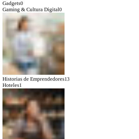
Gadgets
0
Gaming & Cultura Digital
0
Historias de Emprendedores
13
Hoteles
1