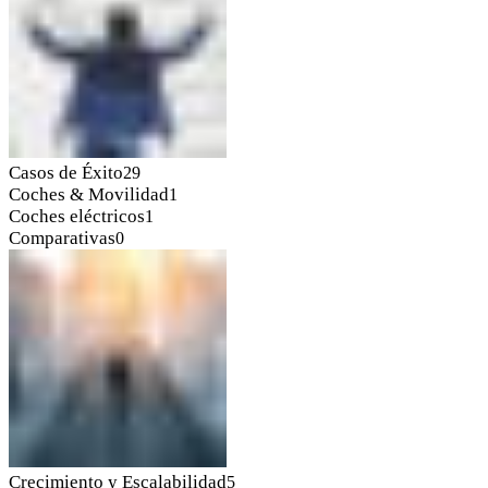
Casos de Éxito
29
Coches & Movilidad
1
Coches eléctricos
1
Comparativas
0
Crecimiento y Escalabilidad
5