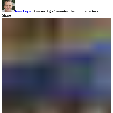
Joan Lopez
9 meses Ago
2 minutos (tiempo de lectura)
Share