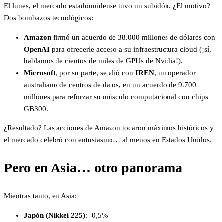
El lunes, el mercado estadounidense tuvo un subidón. ¿El motivo?
Dos bombazos tecnológicos:
Amazon
firmó un acuerdo de 38.000 millones de dólares con
OpenAI
para ofrecerle acceso a su infraestructura cloud (¡sí,
hablamos de cientos de miles de GPUs de Nvidia!).
Microsoft
, por su parte, se alió con
IREN
, un operador
australiano de centros de datos, en un acuerdo de 9.700
millones para reforzar su músculo computacional con chips
GB300.
¿Resultado? Las acciones de Amazon tocaron máximos históricos y
el mercado celebró con entusiasmo… al menos en Estados Unidos.
Pero en Asia… otro panorama
Mientras tanto, en Asia:
Japón (Nikkei 225)
: -0,5%