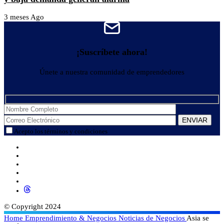
3 meses Ago
¡Suscríbete ahora!
Únete a nuestra comunidad de emprendedores
Acepto los términos y condiciones
© Copyright 2024
Home
Emprendimiento & Negocios
Noticias de Negocios
Asia se