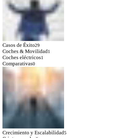
Casos de Éxito
29
Coches & Movilidad
1
Coches eléctricos
1
Comparativas
0
Crecimiento y Escalabilidad
5