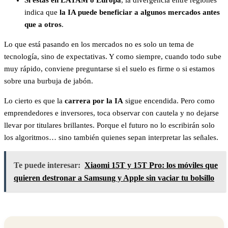
Si estás en LATAM o Europa
, la divergencia entre regiones
indica que
la IA puede beneficiar a algunos mercados antes
que a otros
.
Lo que está pasando en los mercados no es solo un tema de
tecnología, sino de expectativas. Y como siempre, cuando todo sube
muy rápido, conviene preguntarse si el suelo es firme o si estamos
sobre una burbuja de jabón.
Lo cierto es que la
carrera por la IA
sigue encendida. Pero como
emprendedores e inversores, toca observar con cautela y no dejarse
llevar por titulares brillantes. Porque el futuro no lo escribirán solo
los algoritmos… sino también quienes sepan interpretar las señales.
Te puede interesar:
Xiaomi 15T y 15T Pro: los móviles que
quieren destronar a Samsung y Apple sin vaciar tu bolsillo