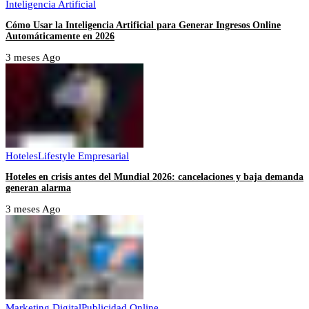
Inteligencia Artificial
Cómo Usar la Inteligencia Artificial para Generar Ingresos Online
Automáticamente en 2026
3 meses Ago
Hoteles
Lifestyle Empresarial
Hoteles en crisis antes del Mundial 2026: cancelaciones y baja demanda
generan alarma
3 meses Ago
Marketing Digital
Publicidad Online