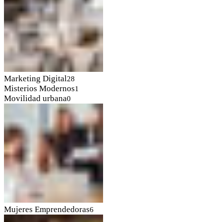
Marketing Digital
28
Misterios Modernos
1
Movilidad urbana
0
Mujeres Emprendedoras
6