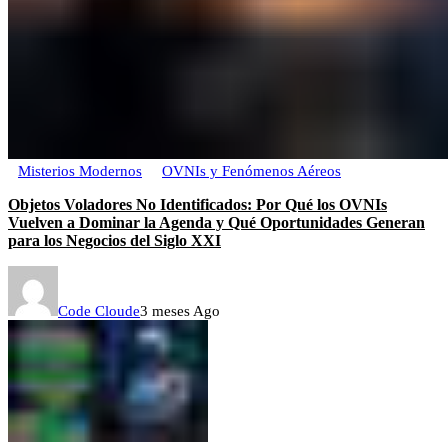
Misterios Modernos
OVNIs y Fenómenos Aéreos
Objetos Voladores No Identificados: Por Qué los OVNIs
Vuelven a Dominar la Agenda y Qué Oportunidades Generan
para los Negocios del Siglo XXI
Code Cloude
3 meses Ago