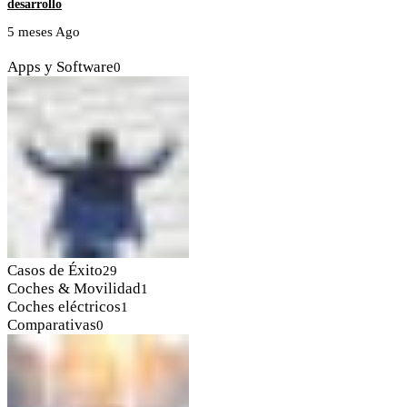
desarrollo
5 meses Ago
Apps y Software
0
Casos de Éxito
29
Coches & Movilidad
1
Coches eléctricos
1
Comparativas
0