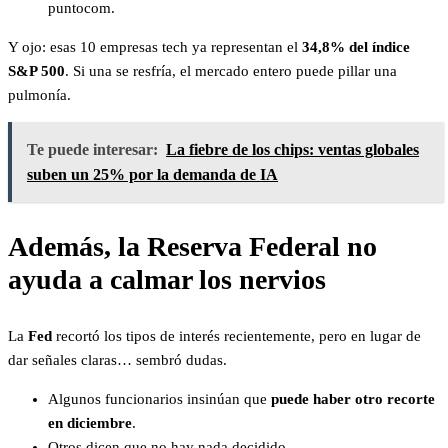
puntocom.
Y ojo: esas 10 empresas tech ya representan el
34,8% del índice
S&P 500
. Si una se resfría, el mercado entero puede pillar una
pulmonía.
Te puede interesar:
La fiebre de los chips: ventas globales
suben un 25% por la demanda de IA
Además, la Reserva Federal no
ayuda a calmar los nervios
La
Fed
recortó los tipos de interés recientemente, pero en lugar de
dar señales claras… sembró dudas.
Algunos funcionarios insinúan que
puede haber otro recorte
en diciembre
.
Otros dicen que no hay nada decidido.