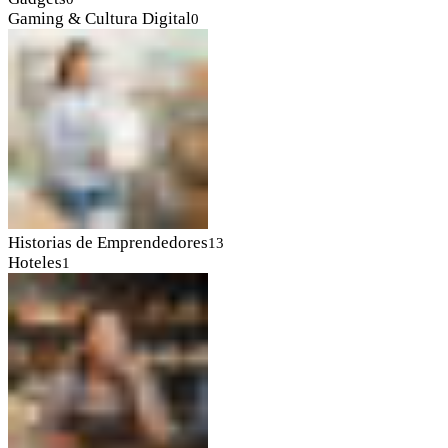
Gaming & Cultura Digital
0
Historias de Emprendedores
13
Hoteles
1