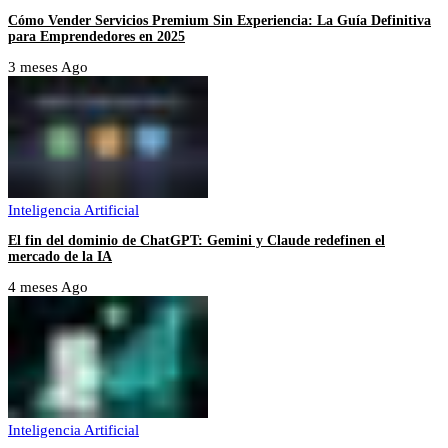
Cómo Vender Servicios Premium Sin Experiencia: La Guía Definitiva
para Emprendedores en 2025
3 meses Ago
Inteligencia Artificial
El fin del dominio de ChatGPT: Gemini y Claude redefinen el
mercado de la IA
4 meses Ago
Inteligencia Artificial