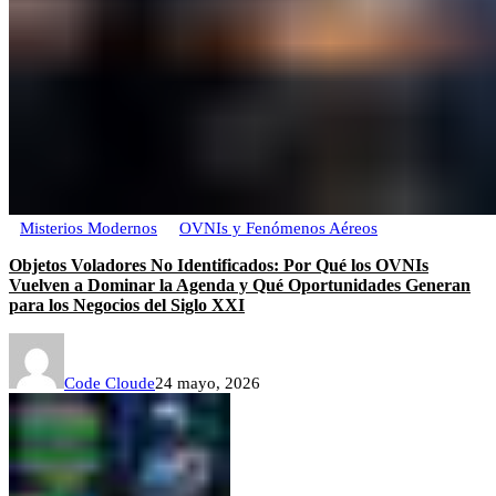
Misterios Modernos
OVNIs y Fenómenos Aéreos
Objetos Voladores No Identificados: Por Qué los OVNIs
Vuelven a Dominar la Agenda y Qué Oportunidades Generan
para los Negocios del Siglo XXI
Code Cloude
24 mayo, 2026