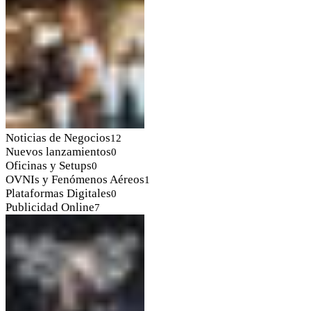
Noticias de Negocios
12
Nuevos lanzamientos
0
Oficinas y Setups
0
OVNIs y Fenómenos Aéreos
1
Plataformas Digitales
0
Publicidad Online
7