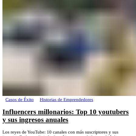
Casos de Éxito
Historias de Emprendedores
Influencers millonarios: Top 10 youtubers
y sus ingresos anuales
Los reyes de YouTube: 10 canales con más suscriptores y sus