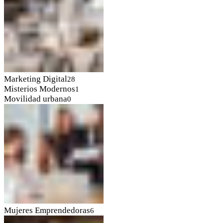
Marketing Digital
28
Misterios Modernos
1
Movilidad urbana
0
Mujeres Emprendedoras
6