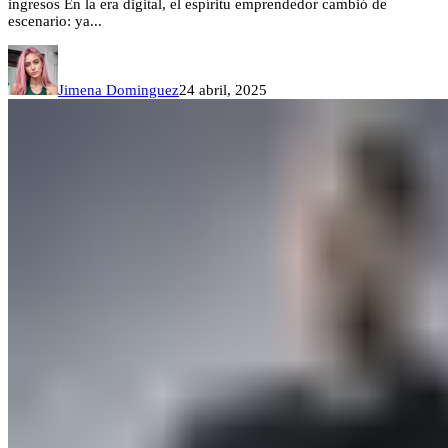
ingresos En la era digital, el espíritu emprendedor cambió de
escenario: ya...
Jimena Dominguez
24 abril, 2025