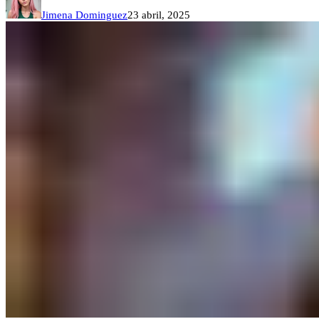
Jimena Dominguez
23 abril, 2025