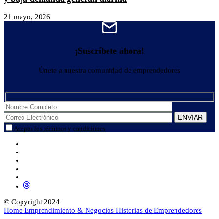
21 mayo, 2026
¡Suscríbete ahora!
Únete a nuestra comunidad de emprendedores
Acepto los términos y condiciones
© Copyright 2024
Home
Emprendimiento & Negocios
Historias de Emprendedores