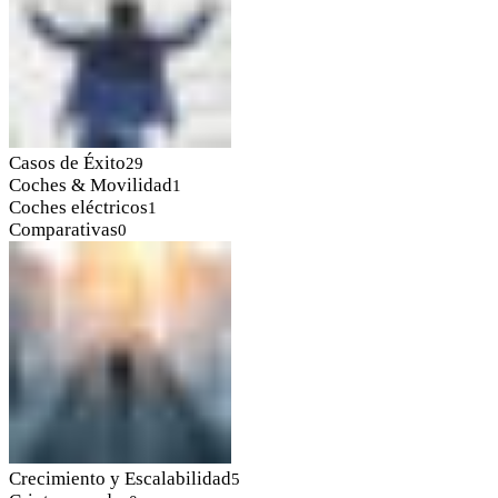
Casos de Éxito
29
Coches & Movilidad
1
Coches eléctricos
1
Comparativas
0
Crecimiento y Escalabilidad
5