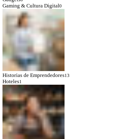
Gaming & Cultura Digital
0
Historias de Emprendedores
13
Hoteles
1