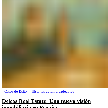
Casos de Éxito
Historias de Emprendedores
Delcas Real Estate: Una nueva visión
inmobiliaria en España