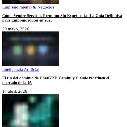
Emprendimiento & Negocios
Cómo Vender Servicios Premium Sin Experiencia: La Guía Definitiva
para Emprendedores en 2025
20 mayo, 2026
Inteligencia Artificial
El fin del dominio de ChatGPT: Gemini y Claude redefinen el
mercado de la IA
17 abril, 2026