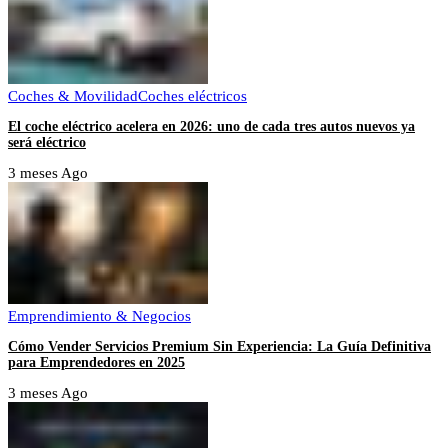
Coches & Movilidad
Coches eléctricos
El coche eléctrico acelera en 2026: uno de cada tres autos nuevos ya
será eléctrico
3 meses Ago
Emprendimiento & Negocios
Cómo Vender Servicios Premium Sin Experiencia: La Guía Definitiva
para Emprendedores en 2025
3 meses Ago