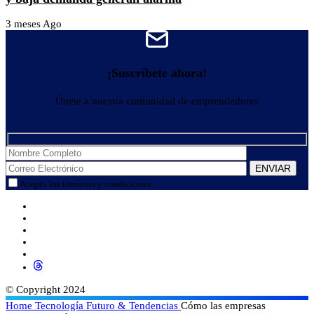
3 meses Ago
¡Suscríbete ahora!
Únete a nuestra comunidad de emprendedores
Acepto los términos y condiciones
© Copyright 2024
Home
Tecnología
Futuro & Tendencias
Cómo las empresas