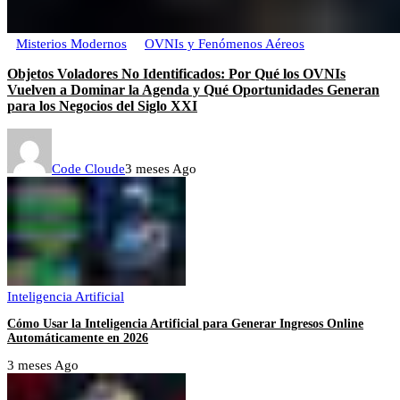
Misterios Modernos
OVNIs y Fenómenos Aéreos
Objetos Voladores No Identificados: Por Qué los OVNIs
Vuelven a Dominar la Agenda y Qué Oportunidades Generan
para los Negocios del Siglo XXI
Code Cloude
3 meses Ago
Inteligencia Artificial
Cómo Usar la Inteligencia Artificial para Generar Ingresos Online
Automáticamente en 2026
3 meses Ago