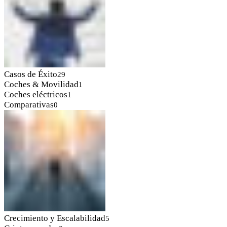
Casos de Éxito
29
Coches & Movilidad
1
Coches eléctricos
1
Comparativas
0
Crecimiento y Escalabilidad
5