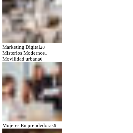
Marketing Digital
28
Misterios Modernos
1
Movilidad urbana
0
Mujeres Emprendedoras
6