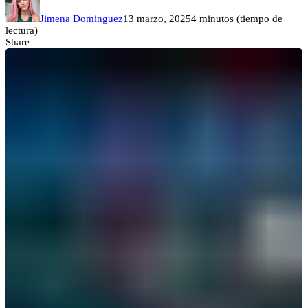
Jimena Dominguez
13 marzo, 2025
4 minutos (tiempo de
lectura)
Share