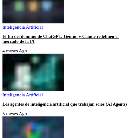
Inteligencia Artificial
El fin del dominio de ChatGPT: Gemini y Claude redefinen el
mercado de la IA
4 meses Ago
Inteligencia Artificial
Los agentes de inteligencia artificial que trabajan solos (AI Agents)
5 meses Ago