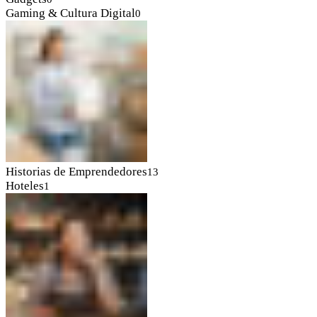
Gaming & Cultura Digital
0
Historias de Emprendedores
13
Hoteles
1