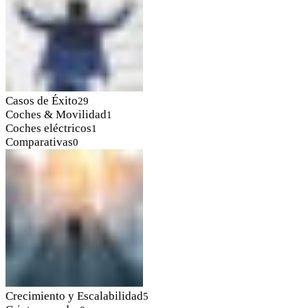
Casos de Éxito
29
Coches & Movilidad
1
Coches eléctricos
1
Comparativas
0
Crecimiento y Escalabilidad
5