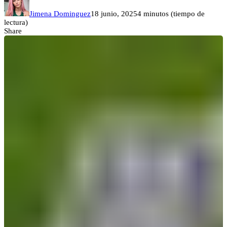
Jimena Dominguez
18 junio, 2025
4 minutos (tiempo de
lectura)
Share