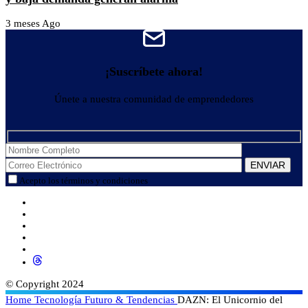
3 meses Ago
¡Suscríbete ahora!
Únete a nuestra comunidad de emprendedores
Acepto los términos y condiciones
© Copyright 2024
Home
Tecnología
Futuro & Tendencias
DAZN: El Unicornio del