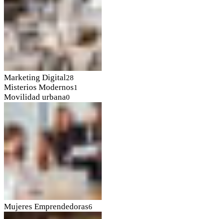
Marketing Digital
28
Misterios Modernos
1
Movilidad urbana
0
Mujeres Emprendedoras
6