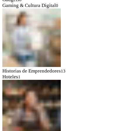
Gaming & Cultura Digital
0
Historias de Emprendedores
13
Hoteles
1