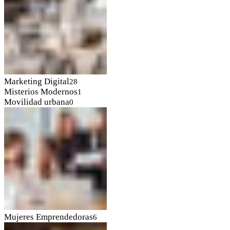
Marketing Digital
28
Misterios Modernos
1
Movilidad urbana
0
Mujeres Emprendedoras
6