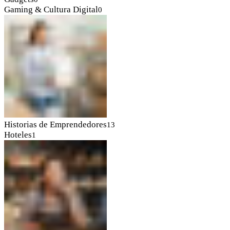
Gaming & Cultura Digital
0
Historias de Emprendedores
13
Hoteles
1