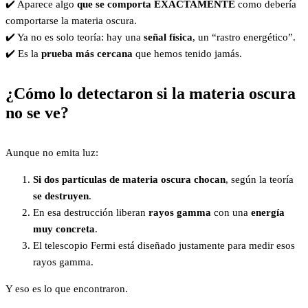
✔️ Aparece algo
que se comporta EXACTAMENTE
como debería
comportarse la materia oscura.
✔️ Ya no es solo teoría: hay una
señal física
, un “rastro energético”.
✔️ Es la
prueba más cercana
que hemos tenido jamás.
¿Cómo lo detectaron si la materia oscura
no se ve?
Aunque no emita luz:
Si dos partículas de materia oscura chocan
, según la teoría
se destruyen
.
En esa destrucción liberan
rayos gamma
con una
energía
muy concreta
.
El telescopio Fermi está diseñado justamente para medir esos
rayos gamma.
Y eso es lo que encontraron.