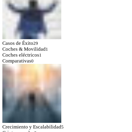
Casos de Éxito
29
Coches & Movilidad
1
Coches eléctricos
1
Comparativas
0
Crecimiento y Escalabilidad
5