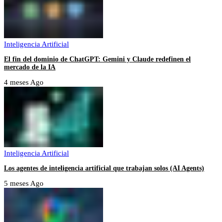
Inteligencia Artificial
El fin del dominio de ChatGPT: Gemini y Claude redefinen el
mercado de la IA
4 meses Ago
Inteligencia Artificial
Los agentes de inteligencia artificial que trabajan solos (AI Agents)
5 meses Ago