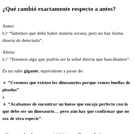
¿Qué cambió exactamente respecto a antes?
Antes:
👉 “Sabemos que debe haber materia oscura, pero no hay forma
directa de detectarla”.
Ahora:
👉 “Tenemos algo que
podría ser
la señal directa que buscábamos”.
Es un salto
gigante
, equivalente a pasar de:
🔹
“Creemos que existen los dinosaurios porque vemos huellas de
pisadas”
a
🔹
“Acabamos de encontrar un hueso que encaja perfecto con lo
que debe ser un dinosaurio… pero aún hay que confirmar que no
sea de otra especie”
.