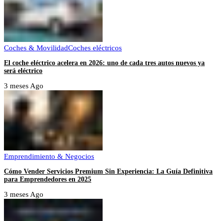
Coches & Movilidad
Coches eléctricos
El coche eléctrico acelera en 2026: uno de cada tres autos nuevos ya
será eléctrico
3 meses Ago
Emprendimiento & Negocios
Cómo Vender Servicios Premium Sin Experiencia: La Guía Definitiva
para Emprendedores en 2025
3 meses Ago