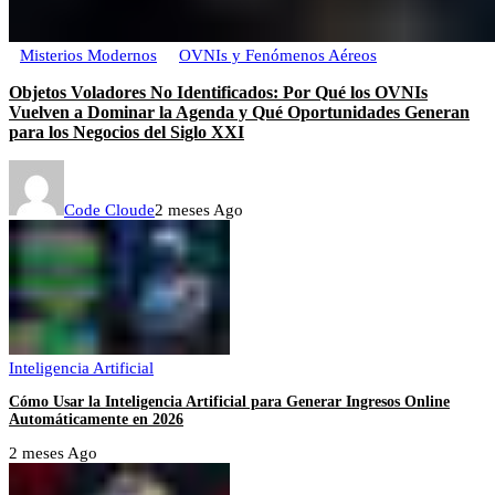
Misterios Modernos
OVNIs y Fenómenos Aéreos
Objetos Voladores No Identificados: Por Qué los OVNIs
Vuelven a Dominar la Agenda y Qué Oportunidades Generan
para los Negocios del Siglo XXI
Code Cloude
2 meses Ago
Inteligencia Artificial
Cómo Usar la Inteligencia Artificial para Generar Ingresos Online
Automáticamente en 2026
2 meses Ago