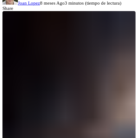
Joan Lopez
8 meses Ago
3 minutos (tiempo de lectura)
Share