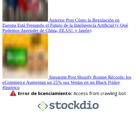
Anterior Post
Cómo la Regulación en
Europa Está Frenando el Futuro de la Inteligencia Artificial (y Qué
Podemos Aprender de China, EE.UU. y Japón)
Siguiente Post
Shopify Rompe Récords: los
eCommerce Aumentan un 25% sus Ventas en un Black Friday
Histórico