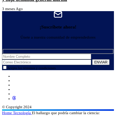
3 meses Ago
¡Suscríbete ahora!
Únete a nuestra comunidad de emprendedores
Acepto los términos y condiciones
© Copyright 2024
Home
Tecnología
El hallazgo que podría cambiar la ciencia: