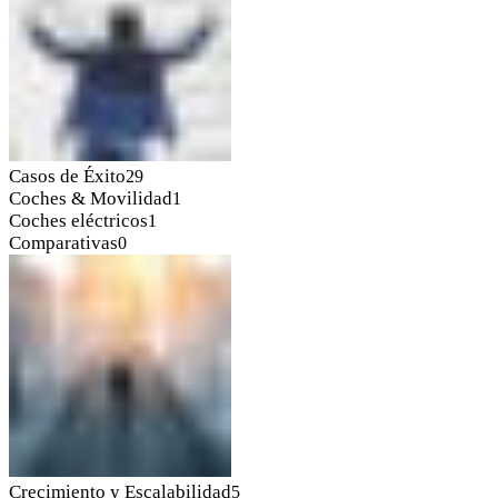
Casos de Éxito
29
Coches & Movilidad
1
Coches eléctricos
1
Comparativas
0
Crecimiento y Escalabilidad
5