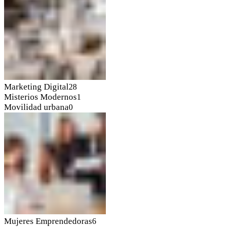
Marketing Digital
28
Misterios Modernos
1
Movilidad urbana
0
Mujeres Emprendedoras
6