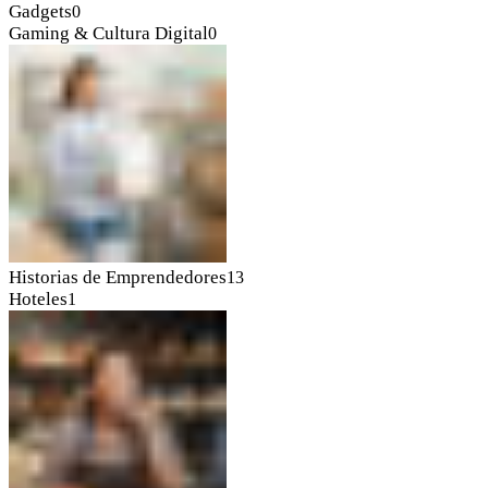
Gadgets
0
Gaming & Cultura Digital
0
Historias de Emprendedores
13
Hoteles
1