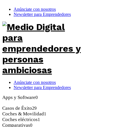
Anúnciate con nosotros
Newsletter para Emprendedores
Anúnciate con nosotros
Newsletter para Emprendedores
Apps y Software
0
Casos de Éxito
29
Coches & Movilidad
1
Coches eléctricos
1
Comparativas
0