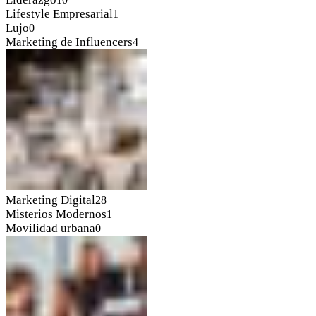
Lifestyle Empresarial
1
Lujo
0
Marketing de Influencers
4
Marketing Digital
28
Misterios Modernos
1
Movilidad urbana
0