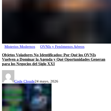
Misterios Modernos
OVNIs y Fenómenos Aéreos
Objetos Voladores No Identificados: Por Qué los OVNIs
Vuelven a Dominar la Agenda y Qué Oportunidades Generan
para los Negocios del Siglo XXI
Code Cloude
24 mayo, 2026