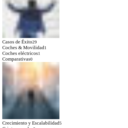
Casos de Éxito
29
Coches & Movilidad
1
Coches eléctricos
1
Comparativas
0
Crecimiento y Escalabilidad
5