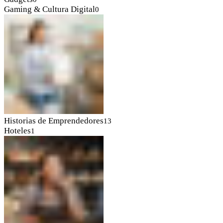
Gaming & Cultura Digital
0
Historias de Emprendedores
13
Hoteles
1