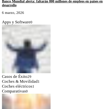
Banco Mundial alerta: faltarán 800 millones de empleos en países en
desarrollo
6 marzo, 2026
Apps y Software
0
Casos de Éxito
29
Coches & Movilidad
1
Coches eléctricos
1
Comparativas
0