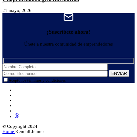
21 mayo, 2026
¡Suscríbete ahora!
Únete a nuestra comunidad de emprendedores
Acepto los términos y condiciones
© Copyright 2024
Home
Kendall Jenner