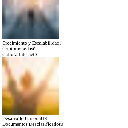
Crecimiento y Escalabilidad
5
Criptomonedas
0
Cultura Internet
0
Desarrollo Personal
16
Documentos Desclasificados
0