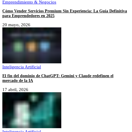
Emprendimiento & Negocios
Cómo Vender Servicios Premium Sin Experiencia: La Guía Definitiva
para Emprendedores en 2025
20 mayo, 2026
Inteligencia Artificial
El fin del dominio de ChatGPT: Gemini y Claude redefinen el
mercado de la IA
17 abril, 2026
Inteligencia Artificial