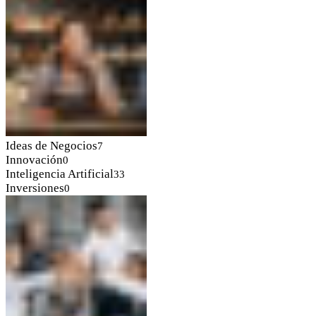
Ideas de Negocios
7
Innovación
0
Inteligencia Artificial
33
Inversiones
0