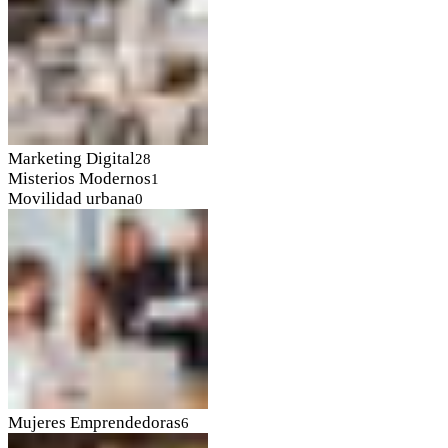
Marketing Digital
28
Misterios Modernos
1
Movilidad urbana
0
Mujeres Emprendedoras
6