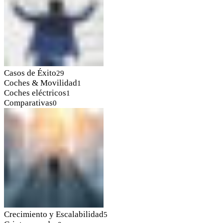
Casos de Éxito
29
Coches & Movilidad
1
Coches eléctricos
1
Comparativas
0
Crecimiento y Escalabilidad
5