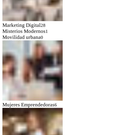
Marketing Digital
28
Misterios Modernos
1
Movilidad urbana
0
Mujeres Emprendedoras
6