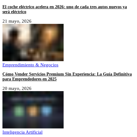
El coche eléctrico acelera en 2026: uno de cada tres autos nuevos ya
será eléctrico
21 mayo, 2026
Emprendimiento & Negocios
Cómo Vender Servicios Premium Sin Experiencia: La Guía Definitiva
para Emprendedores en 2025
20 mayo, 2026
Inteligencia Artificial