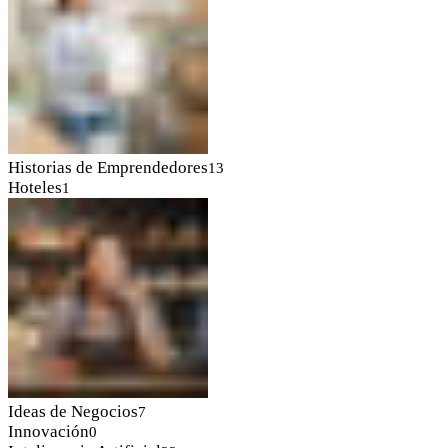
Historias de Emprendedores
13
Hoteles
1
Ideas de Negocios
7
Innovación
0