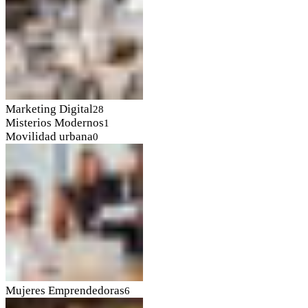
Marketing Digital
28
Misterios Modernos
1
Movilidad urbana
0
Mujeres Emprendedoras
6