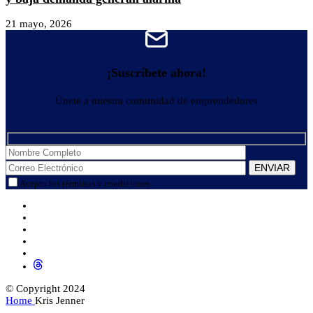
21 mayo, 2026
¡Suscríbete ahora!
Únete a nuestra comunidad de emprendedores
Acepto los términos y condiciones
© Copyright 2024
Home
Kris Jenner