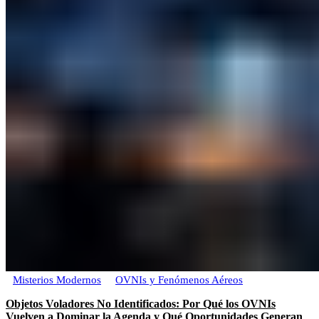
Misterios Modernos
OVNIs y Fenómenos Aéreos
Objetos Voladores No Identificados: Por Qué los OVNIs
Vuelven a Dominar la Agenda y Qué Oportunidades Generan