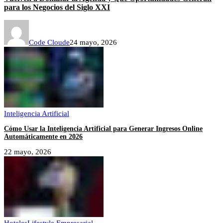
para los Negocios del Siglo XXI
Code Cloude
24 mayo, 2026
Inteligencia Artificial
Cómo Usar la Inteligencia Artificial para Generar Ingresos Online
Automáticamente en 2026
22 mayo, 2026
Hoteles
Lifestyle Empresarial