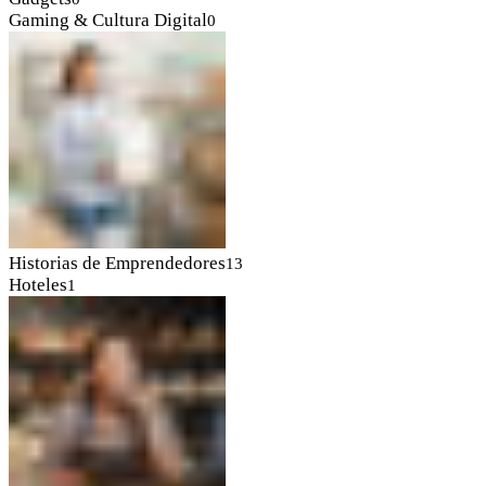
Gaming & Cultura Digital
0
Historias de Emprendedores
13
Hoteles
1