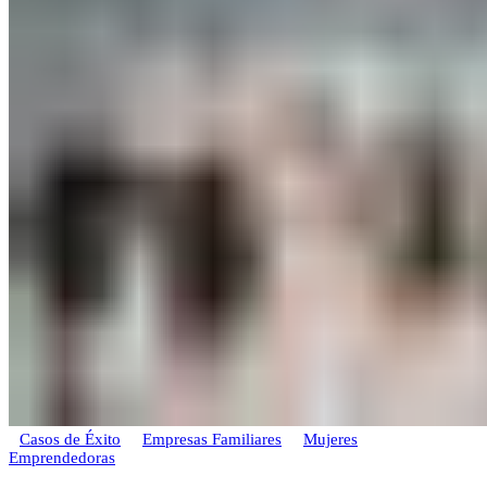
Casos de Éxito
Empresas Familiares
Mujeres
Emprendedoras