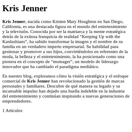
Kris Jenner
Kris Jenner
, nacida como Kristen Mary Houghton en San Diego,
California, es una destacada figura en el mundo del entretenimiento
y la televisión. Conocida por ser la matriarca y la mente estratégica
detrás de la exitosa franquicia de realidad “Keeping Up with the
Kardashians”, ha sabido transformar la imagen y el nombre de su
familia en un verdadero imperio empresarial. Su habilidad para
gestionar y promover a sus hijos, convirtiéndolos en referentes de la
moda, la belleza y el entretenimiento, la ha posicionado como una
pionera en el concepto de “momager”, un modelo de liderazgo
innovador que ha cambiado el paradigma mediático.
En nuestro blog, exploramos cómo la visión estratégica y el enfoque
comercial de
Kris Jenner
han revolucionado la gestión de marcas
personales y familiares. Descubre de qué manera su legado y su
incansable impulso han dejado una huella indeleble en la industria
del entretenimiento y continúan inspirando a nuevas generaciones de
emprendedores.
1
Articulos