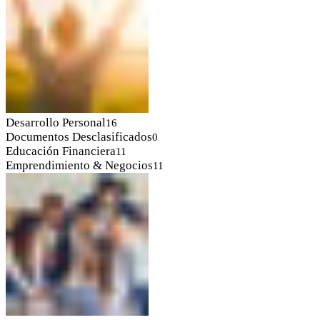
Desarrollo Personal
16
Documentos Desclasificados
0
Educación Financiera
11
Emprendimiento & Negocios
11