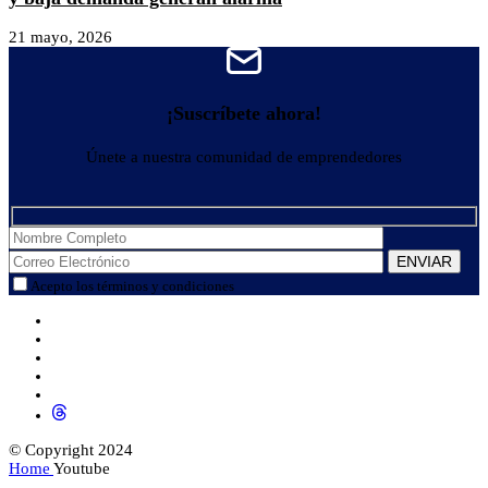
21 mayo, 2026
¡Suscríbete ahora!
Únete a nuestra comunidad de emprendedores
Acepto los términos y condiciones
© Copyright 2024
Home
Youtube