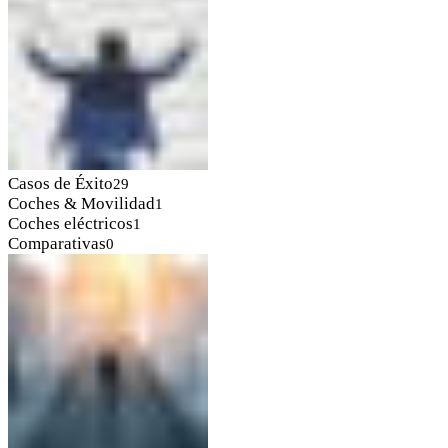
Casos de Éxito
29
Coches & Movilidad
1
Coches eléctricos
1
Comparativas
0