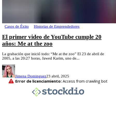
Casos de Éxito
Historias de Emprendedores
El primer video de YouTube cumple 20
años: Me at the zoo
La grabación que inició todo: “Me at the zoo” El 23 de abril de
2005, a las 20:27 horas, Jawed Karim, uno de...
Jimena Dominguez
23 abril, 2025