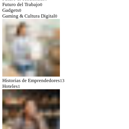
Futuro del Trabajo
0
Gadgets
0
Gaming & Cultura Digital
0
Historias de Emprendedores
13
Hoteles
1