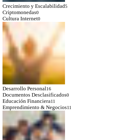
Crecimiento y Escalabilidad
5
Criptomonedas
0
Cultura Internet
0
Desarrollo Personal
16
Documentos Desclasificados
0
Educación Financiera
11
Emprendimiento & Negocios
11