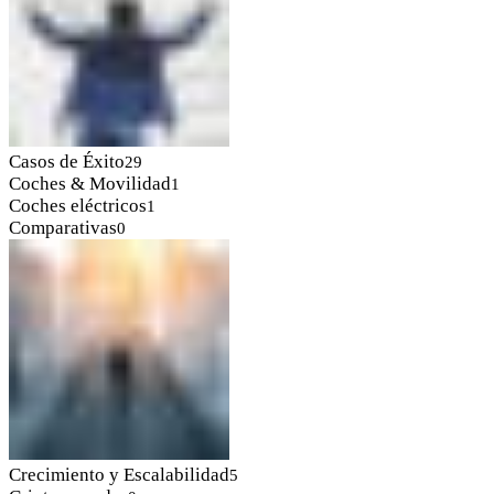
Casos de Éxito
29
Coches & Movilidad
1
Coches eléctricos
1
Comparativas
0
Crecimiento y Escalabilidad
5