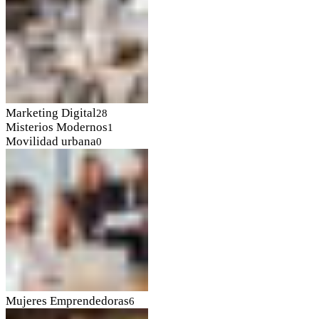
Marketing Digital
28
Misterios Modernos
1
Movilidad urbana
0
Mujeres Emprendedoras
6