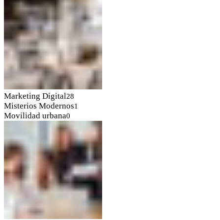
Marketing Digital
28
Misterios Modernos
1
Movilidad urbana
0