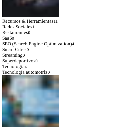
Recursos & Herramientas
11
Redes Sociales
1
Restaurantes
0
SaaS
0
SEO (Search Engine Optimization)
4
Smart Cities
0
Streaming
0
Superdeportivos
0
Tecnología
4
Tecnología automotriz
0