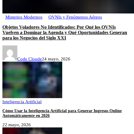
Misterios Modernos
OVNIs y Fenómenos Aéreos
Objetos Voladores No Identificados: Por Qué los OVNIs
Vuelven a Dominar la Agenda y Qué Oportunidades Generan
para los Negocios del Siglo XXI
Code Cloude
24 mayo, 2026
Inteligencia Artificial
Cómo Usar la Inteligencia Artificial para Generar Ingresos Online
Automáticamente en 2026
22 mayo, 2026