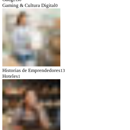
Gaming & Cultura Digital
0
Historias de Emprendedores
13
Hoteles
1