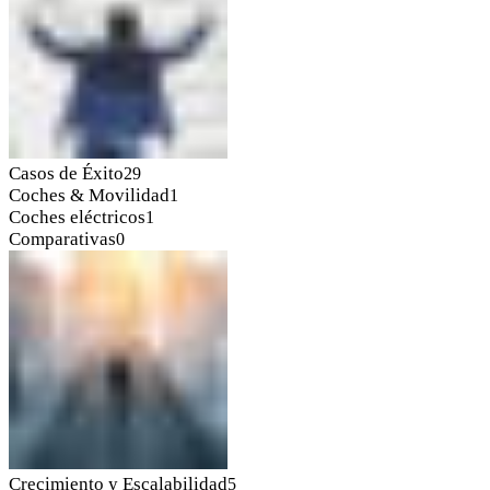
Casos de Éxito
29
Coches & Movilidad
1
Coches eléctricos
1
Comparativas
0
Crecimiento y Escalabilidad
5