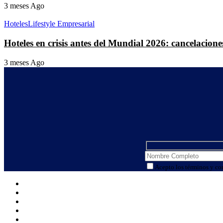
3 meses Ago
Hoteles
Lifestyle Empresarial
Hoteles en crisis antes del Mundial 2026: cancelacio
3 meses Ago
Acepto los términos y co