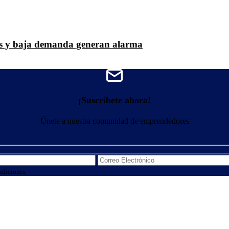
nes y baja demanda generan alarma
¡Suscríbete ahora!
Únete a nuestra comunidad de emprendedores
ndiciones